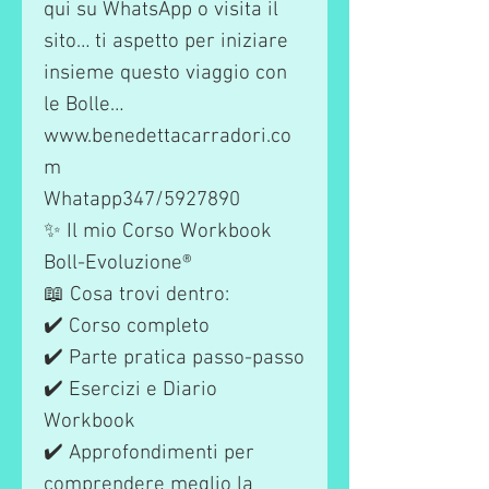
qui su WhatsApp o visita il
sito… ti aspetto per iniziare
insieme questo viaggio con
le Bolle…
www.benedettacarradori.co
m
Whatapp347/5927890
✨ Il mio Corso Workbook
Boll-Evoluzione®
📖 Cosa trovi dentro:
✔️ Corso completo
✔️ Parte pratica passo-passo
✔️ Esercizi e Diario
Workbook
✔️ Approfondimenti per
comprendere meglio la