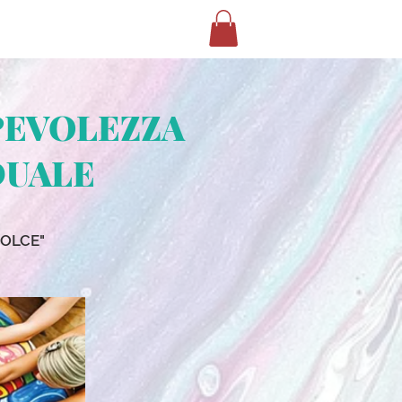
g
Risultati di ricerca
Challenges
PEVOLEZZA
DUALE
DOLCE"