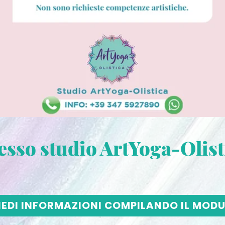
esso studio ArtYoga-Olist
IEDI INFORMAZIONI COMPILANDO IL MODU