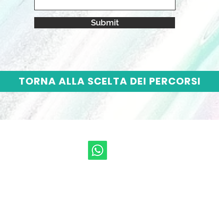
Submit
TORNA ALLA SCELTA DEI PERCORSI
© 2023 by Jade & Andy. Proudly created with
Wix.com