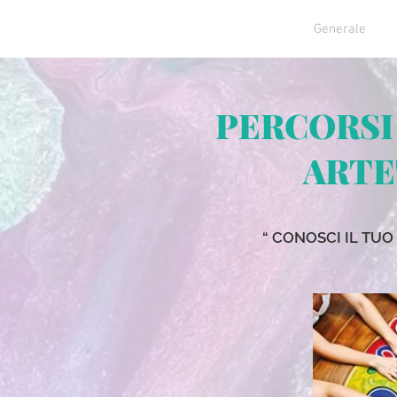
HOME
Chi siamo
Generale
PERCORSI
ARTE
“ CONOSCI IL TUO