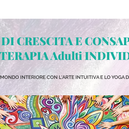
Generale
Generale
Generale
Generale
Blo
 DI CRESCITA E CONSA
TERAPIA Adulti INDIVI
 MONDO INTERIORE CON L’ARTE INTUITIVA E LO YOGA 