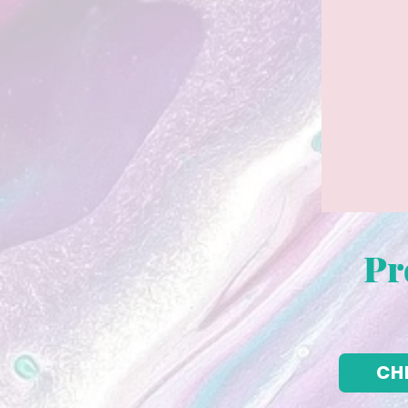
Pr
CH