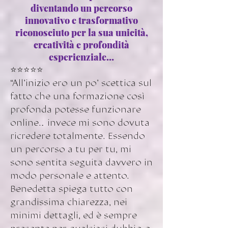
diventando un percorso
innovativo e trasformativo
riconosciuto per la sua unicità,
creatività e profondità
esperienziale…
⭐️⭐️⭐️⭐️⭐️
“All’inizio ero un po’ scettica sul
fatto che una formazione così
profonda potesse funzionare
online… invece mi sono dovuta
ricredere totalmente. Essendo
un percorso a tu per tu, mi
sono sentita seguita davvero in
modo personale e attento.
Benedetta spiega tutto con
grandissima chiarezza, nei
minimi dettagli, ed è sempre