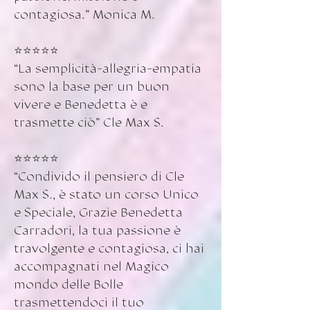
contagiosa.” Monica M.
⭐️⭐️⭐️⭐️⭐️
“La semplicità-allegria-empatia
sono la base per un buon
vivere e Benedetta è e
trasmette ciò” Cle Max S.
⭐️⭐️⭐️⭐️⭐️
“Condivido il pensiero di Cle
Max S., è stato un corso Unico
e Speciale, Grazie Benedetta
Carradori, la tua passione è
travolgente e contagiosa, ci hai
accompagnati nel Magico
mondo delle Bolle
trasmettendoci il tuo