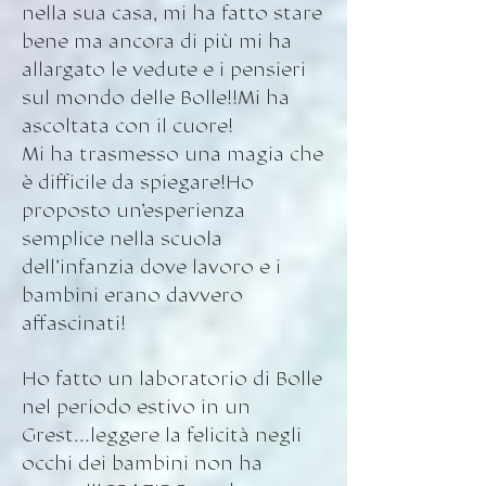
nella sua casa, mi ha fatto stare
bene ma ancora di più mi ha
allargato le vedute e i pensieri
sul mondo delle Bolle!!Mi ha
ascoltata con il cuore!
Mi ha trasmesso una magia che
è difficile da spiegare!Ho
proposto un’esperienza
semplice nella scuola
dell’infanzia dove lavoro e i
bambini erano davvero
affascinati!
Ho fatto un laboratorio di Bolle
nel periodo estivo in un
Grest...leggere la felicità negli
occhi dei bambini non ha