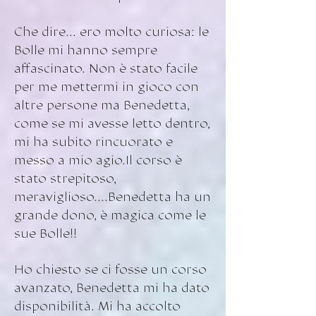
Che dire... ero molto curiosa: le
Bolle mi hanno sempre
affascinato. Non è stato facile
per me mettermi in gioco con
altre persone ma Benedetta,
come se mi avesse letto dentro,
mi ha subito rincuorato e
messo a mio agio.Il corso è
stato strepitoso,
meraviglioso....Benedetta ha un
grande dono, è magica come le
sue Bolle!!
Ho chiesto se ci fosse un corso
avanzato, Benedetta mi ha dato
disponibilità. Mi ha accolto