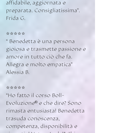
affidabile, aggiornata e
preparata. Consigliatissima”.
Frida G.
⭐️⭐️⭐️⭐️⭐️
“ Benedetta è una persona
gioiosa e trasmette passione e
amore in tutto ciò che fa.
Allegra e molto empatica”
Alessia B.
⭐️⭐️⭐️⭐️⭐️
“Ho fatto il corso Boll-
Evoluzione® e che dire? Sono
rimasta entusiasta! Benedetta
trasuda conoscenza,
competenza, disponibilità e