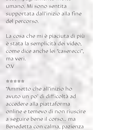
umano. Mi sono sentita
supportata dall’inizio alla fine
del percorso.
La cosa che mi è piaciuta di più
è stata la semplicità dei video,
come dice anche lei “caserecci”,
ma veri.
O.V
⭐️⭐️⭐️⭐️⭐️
“Ammetto che all’inizio ho
avuto un po’ di difficoltà ad
accedere alla piattaforma
online e temevo di non riuscire
a seguire bene il corso… ma
Benedetta con calma, pazienza