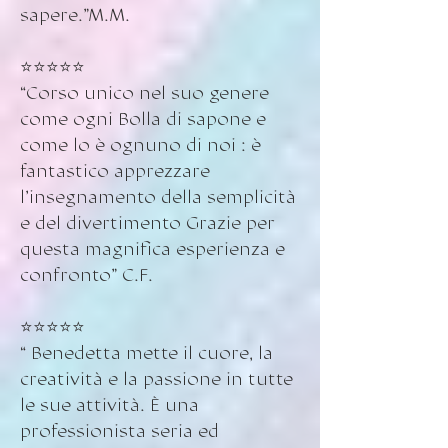
sapere.”M.M.
⭐️⭐️⭐️⭐️⭐️
“Corso unico nel suo genere
come ogni Bolla di sapone e
come lo è ognuno di noi : è
fantastico apprezzare
l'insegnamento della semplicità
e del divertimento Grazie per
questa magnifica esperienza e
confronto” C.F.
⭐️⭐️⭐️⭐️⭐️
“ Benedetta mette il cuore, la
creatività e la passione in tutte
le sue attività. È una
professionista seria ed