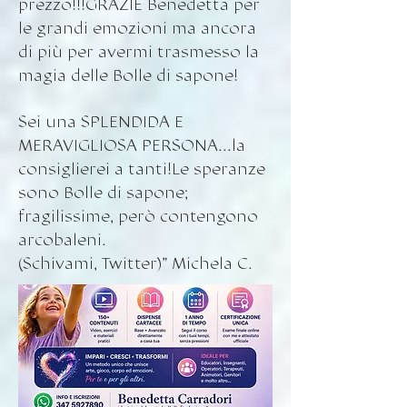
prezzo!!!GRAZIE Benedetta per
le grandi emozioni ma ancora
di più per avermi trasmesso la
magia delle Bolle di sapone!
Sei una SPLENDIDA E
MERAVIGLIOSA PERSONA...la
consiglierei a tanti!Le speranze
sono Bolle di sapone;
fragilissime, però contengono
arcobaleni.
(Schivami, Twitter)” Michela C.