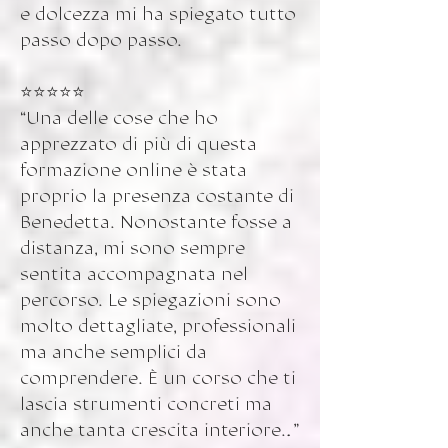
e dolcezza mi ha spiegato tutto
passo dopo passo.
⭐️⭐️⭐️⭐️⭐️
“Una delle cose che ho
apprezzato di più di questa
formazione online è stata
proprio la presenza costante di
Benedetta. Nonostante fosse a
distanza, mi sono sempre
sentita accompagnata nel
percorso. Le spiegazioni sono
molto dettagliate, professionali
ma anche semplici da
comprendere. È un corso che ti
lascia strumenti concreti ma
anche tanta crescita interiore…”