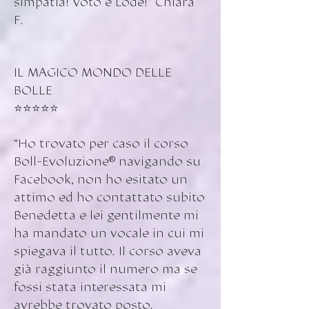
simpatia! Voto e Lode!” Chiara
F.
IL MAGICO MONDO DELLE
BOLLE
⭐️⭐️⭐️⭐️⭐️
“Ho trovato per caso il corso
Boll-Evoluzione® navigando su
Facebook, non ho esitato un
attimo ed ho contattato subito
Benedetta e lei gentilmente mi
ha mandato un vocale in cui mi
spiegava il tutto. Il corso aveva
già raggiunto il numero ma se
fossi stata interessata mi
avrebbe trovato posto.