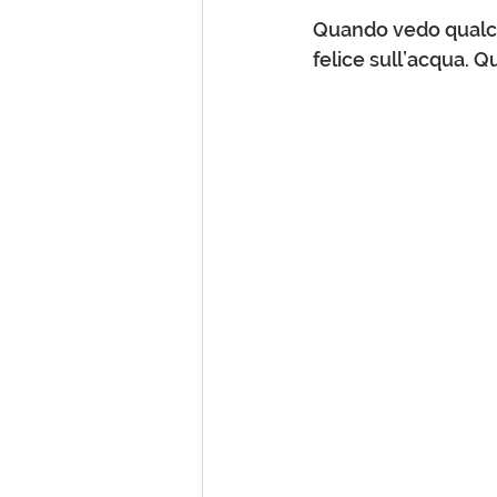
Quando vedo qualcuno
felice sull’acqua. Q