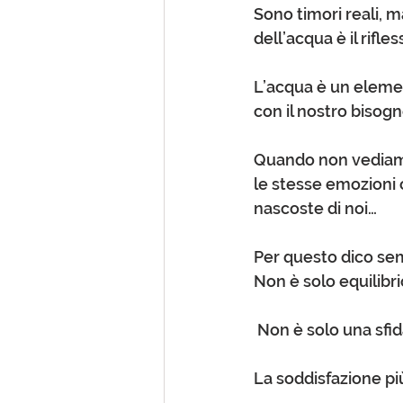
Sono timori reali, m
dell’acqua è il rifle
L’acqua è un elemen
con il nostro bisogn
Quando non vediamo
le stesse emozioni 
nascoste di noi…
Per questo dico sem
Non è solo equilibrio
 Non è solo una sfi
La soddisfazione pi