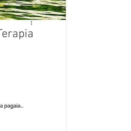
Terapia
a pagaia… 