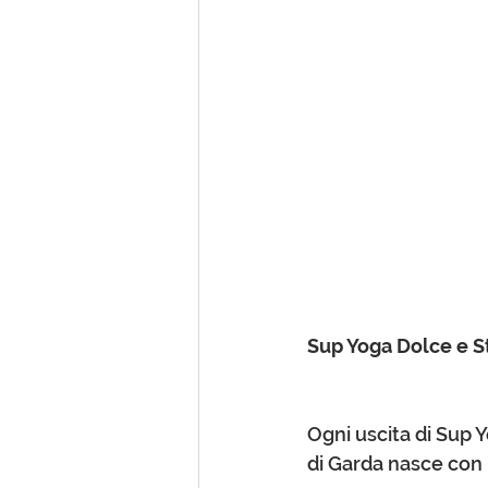
Sup Yoga Dolce e S
Ogni uscita di Sup 
di Garda nasce con 