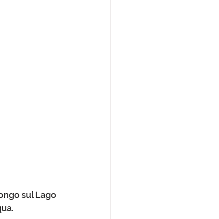
ongo sul Lago 
ua. 