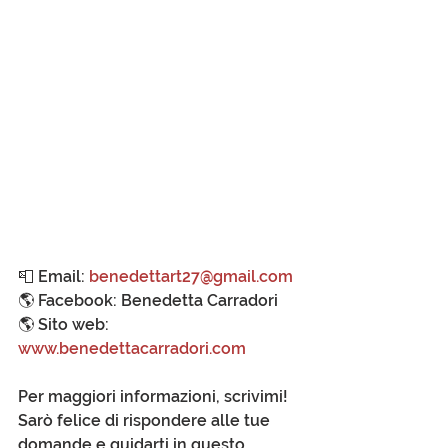
📮 Email: 
benedettart27@gmail.com
🌎 Facebook: Benedetta Carradori
🌎 Sito web: 
www.benedettacarradori.com
Per maggiori informazioni, scrivimi!
Sarò felice di rispondere alle tue 
domande e guidarti in questo 